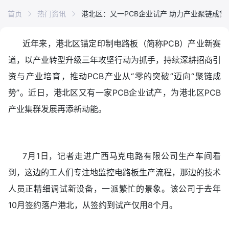
首页
热门资讯
港北区：又一PCB企业试产 助力产业聚链成势
近年来，港北区锚定印制电路板（简称PCB）产业新赛
道，以产业转型升级三年攻坚行动为抓手，持续深耕招商引
资与产业培育，推动PCB产业从“零的突破”迈向“聚链成
势”。近日，港北区又有一家PCB企业试产，为港北区PCB
产业集群发展再添新动能。
7月1日，记者走进广西马克电路有限公司生产车间看
到，这边的工人们专注地监控电路板生产流程，那边的技术
人员正精细调试新设备，一派繁忙的景象。该公司于去年
10月签约落户港北，从签约到试产仅用8个月。